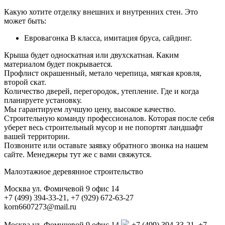
Какую хотите отделку внешних и внутренних стен. Это
может быть:
Евровагонка В класса, имитация бруса, сайдинг.
Крыша будет односкатная или двухскатная. Каким
материалом будет покрывается.
Профлист окрашенный, метало черепица, мягкая кровля,
второй скат.
Количество дверей, перегородок, утепление. Где и когда
планируете установку.
Мы гарантируем лучшую цену, высокое качество.
Строительную команду профессионалов. Которая после себя
уберет весь строительный мусор и не попортят ландшафт
вашей территории.
Позвоните или оставьте заявку обратного звонка на нашем
сайте. Менеджеры тут же с вами свяжутся.
Малоэтажное деревянное строительство
Москва ул. Фомичевой 9 офис 14
+7 (499) 394-33-21, +7 (929) 672-63-27
korn6607273@mail.ru
Москва ул. Фомичевой 9 офис 14
+7 (499) 394-33-21, +7