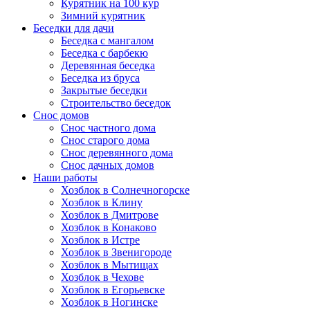
Курятник на 100 кур
Зимний курятник
Беседки для дачи
Беседка с мангалом
Беседка с барбекю
Деревянная беседка
Беседка из бруса
Закрытые беседки
Строительство беседок
Снос домов
Снос частного дома
Снос старого дома
Снос деревянного дома
Снос дачных домов
Наши работы
Хозблок в Солнечногорске
Хозблок в Клину
Хозблок в Дмитрове
Хозблок в Конаково
Хозблок в Истре
Хозблок в Звенигороде
Хозблок в Мытищах
Хозблок в Чехове
Хозблок в Егорьевске
Хозблок в Ногинске