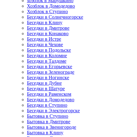
хозблок в Марушкино
Хозблок в Домодедово
Хозблок в Ступино
Беседки в Солнечногорске
Беседки в Клину
Беседки в Дмитрове
Беседки в Конаково
Беседки в Истре
Беседки в Чехове
Беседки в Подольске
Беседки в Коломне
Беседки в Талдоме
Беседки в Егорьевске
Беседки в Зеленограде
Беседки в Ногинске
Беседки в Дубне
Беседки в Шатуре
Беседки в Раменском
Беседки в Домодедово
Беседки в Ступино
Беседки в Электрогорске
Бытовка в Ступино
Бытовка в Дмитрове
Бытовка в Звенигороде
Бытовка в Клину