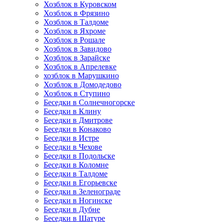
Хозблок в Куровском
Хозблок в Фрязино
Хозблок в Талдоме
Хозблок в Яхроме
Хозблок в Рошале
Хозблок в Завидово
Хозблок в Зарайске
Хозблок в Апрелевке
хозблок в Марушкино
Хозблок в Домодедово
Хозблок в Ступино
Беседки в Солнечногорске
Беседки в Клину
Беседки в Дмитрове
Беседки в Конаково
Беседки в Истре
Беседки в Чехове
Беседки в Подольске
Беседки в Коломне
Беседки в Талдоме
Беседки в Егорьевске
Беседки в Зеленограде
Беседки в Ногинске
Беседки в Дубне
Беседки в Шатуре