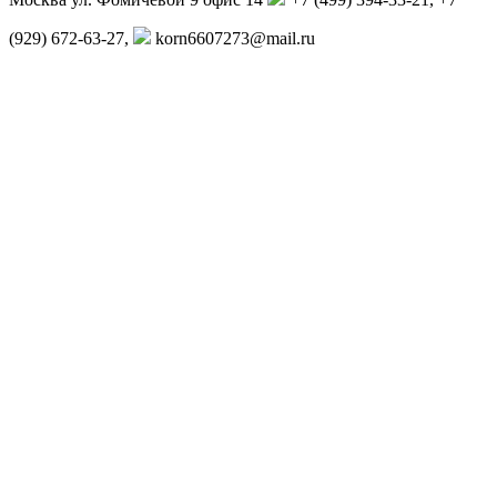
(929) 672-63-27,
korn6607273@mail.ru