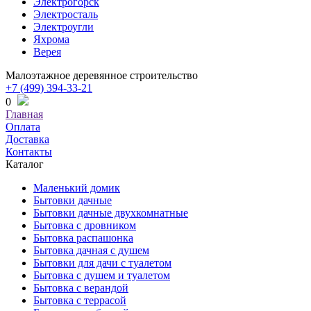
Электрогорск
Электросталь
Электроугли
Яхрома
Верея
Малоэтажное деревянное строительство
+7 (499) 394-33-21
0
Главная
Оплата
Доставка
Контакты
Каталог
Маленький домик
Бытовки дачные
Бытовки дачные двухкомнатные
Бытовка с дровником
Бытовка распашонка
Бытовка дачная с душем
Бытовки для дачи с туалетом
Бытовка с душем и туалетом
Бытовка с верандой
Бытовка с террасой