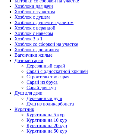
Бытовки со сборкой на участке
Хозблоки для дачи
Хозблок с туалетом
Хозблок с душем
Хозблок с душем и туалетом
Хозблок с верандой
Хозблок с навесом
Хозблок 3 в 1
Хозблок со сборкой на участке
Хозблок с дровником
Вагончики жилые
Дачный сарай
Деревянный сарай
Cарай с односкатной крышей
Строительство сарая
Сарай из бруса
Сарай для кур
Душ для дачи
Деревянный душ
Душ из поликарбоната
Курятник
Курятник на 5 кур
Курятник на 10 кур
Курятник на 20 кур
Курятник на 50 кур