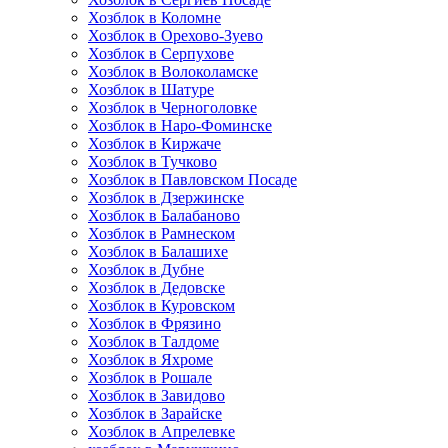
Хозблок в Коломне
Хозблок в Орехово-Зуево
Хозблок в Серпухове
Хозблок в Волоколамске
Хозблок в Шатуре
Хозблок в Черноголовке
Хозблок в Наро-Фоминске
Хозблок в Киржаче
Хозблок в Тучково
Хозблок в Павловском Посаде
Хозблок в Дзержинске
Хозблок в Балабаново
Хозблок в Рамнеском
Хозблок в Балашихе
Хозблок в Дубне
Хозблок в Дедовске
Хозблок в Куровском
Хозблок в Фрязино
Хозблок в Талдоме
Хозблок в Яхроме
Хозблок в Рошале
Хозблок в Завидово
Хозблок в Зарайске
Хозблок в Апрелевке