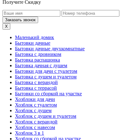
Получите Скидку
X
Маленький домик
Бытовки дачные
Бытовки дачные двухкомнатные
Бытовка с дровником
Бытовка распашонка
Бытовка дачная с душем
Бытовки для дачи с туалетом
Бытовка с душем и туалетом
Бытовка с верандой
Бытовка с террасой
Бытовки со сборкой на участке
Хозблоки для дачи
Хозблок с туалетом
Хозблок с душем
Хозблок с душем и туалетом
Хозблок с верандой
Хозблок с навесом
Хозблок 3 в 1
Хозблок со сборкой на участке