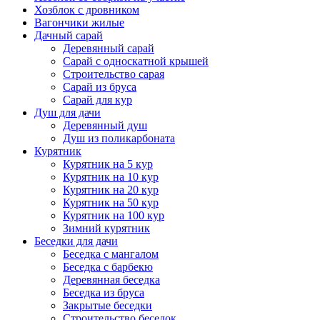
Хозблок с дровником
Вагончики жилые
Дачный сарай
Деревянный сарай
Cарай с односкатной крышей
Строительство сарая
Сарай из бруса
Сарай для кур
Душ для дачи
Деревянный душ
Душ из поликарбоната
Курятник
Курятник на 5 кур
Курятник на 10 кур
Курятник на 20 кур
Курятник на 50 кур
Курятник на 100 кур
Зимний курятник
Беседки для дачи
Беседка с мангалом
Беседка с барбекю
Деревянная беседка
Беседка из бруса
Закрытые беседки
Строительство беседок