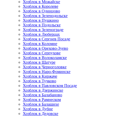
Хозблок в Можайске
Хозблок в Королеве
Хозблок в Одинцово
Хозблок в Зеленодольске
Хозблок в Пушкино
Хозблок в Подольске
Хозблок в Зеленограде
Хозблок в Люберцах
Хозблок в Сергиев Посаде
Хозблок в Коломне
Хозблок в Орехово-Зуево
Хозблок в Серпухове
Хозблок в Волоколамске
Хозблок в Шатуре
Хозблок в Черноголовке
Хозблок в Наро-Фоминске
Хозблок в Киржаче
Хозблок в Тучково
Хозблок в Павловском Посаде
Хозблок в Дзержинске
Хозблок в Балабаново
Хозблок в Рамнеском
Хозблок в Балашихе
Хозблок в Дубне
Хозблок в Дедовске