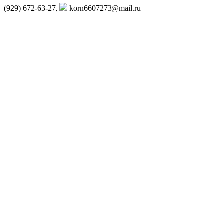
(929) 672-63-27,
korn6607273@mail.ru