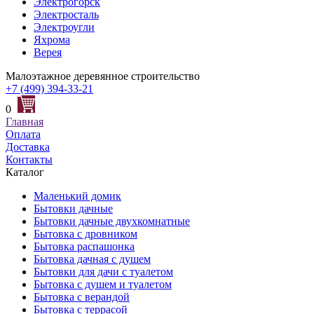
Электрогорск
Электросталь
Электроугли
Яхрома
Верея
Малоэтажное деревянное строительство
+7 (499) 394-33-21
0
Главная
Оплата
Доставка
Контакты
Каталог
Маленький домик
Бытовки дачные
Бытовки дачные двухкомнатные
Бытовка с дровником
Бытовка распашонка
Бытовка дачная с душем
Бытовки для дачи с туалетом
Бытовка с душем и туалетом
Бытовка с верандой
Бытовка с террасой