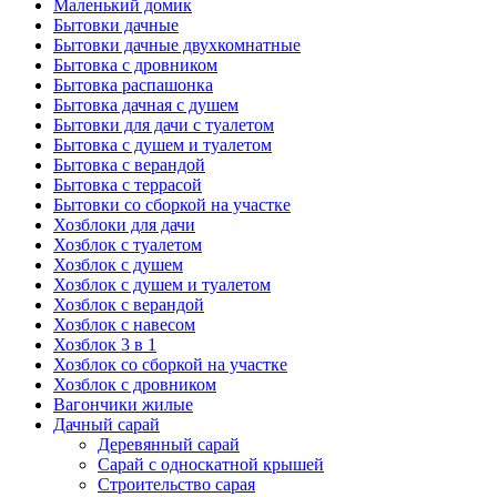
Маленький домик
Бытовки дачные
Бытовки дачные двухкомнатные
Бытовка с дровником
Бытовка распашонка
Бытовка дачная с душем
Бытовки для дачи с туалетом
Бытовка с душем и туалетом
Бытовка с верандой
Бытовка с террасой
Бытовки со сборкой на участке
Хозблоки для дачи
Хозблок с туалетом
Хозблок с душем
Хозблок с душем и туалетом
Хозблок с верандой
Хозблок с навесом
Хозблок 3 в 1
Хозблок со сборкой на участке
Хозблок с дровником
Вагончики жилые
Дачный сарай
Деревянный сарай
Cарай с односкатной крышей
Строительство сарая