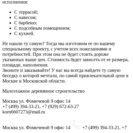
исполнения:
С террасой;
С навесом;
С барбекю;
С подсобным помещением;
С кухней.
Не нашли ту самую? Тогда мы изготовим ее по вашему
специальному проекту, с учетом всех пожеланиями и
потребностей. При этом она не будет стоить дороже
указанных выше цен. Стоимость будет зависеть от ее размера,
площади, наполнения.
Звоните и заказывайте! У нас вы всегда найдете ту самую
беседку о которой мечтали, по самой привлекательной цене в
Москве и Московской области.
Малоэтажное деревянное строительство
Москва ул. Фомичевой 9 офис 14
+7 (499) 394-33-21, +7 (929) 672-63-27
korn6607273@mail.ru
Москва ул. Фомичевой 9 офис 14
+7 (499) 394-33-21, +7