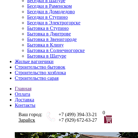
Беседки в Шатуре
Беседки в Раменском
Беседки в Домодедово
Беседки в Ступино
Беседки в Электрогорске
Бытовка в Ступино
Бытовка в Дмитрове
Бытовка в Звенигороде
Бытовка в Клину
Бытовка в Солнечногорске
Бытовка в Шатуре
Жилые вагончики
Строительство бытовок
Строительство хозблока
Строительство сарая
Главная
Оплата
Доставка
Контакты
0
Ваш город:
+7 (499) 394-33-21
Зарайск
+7 (929) 672-63-27