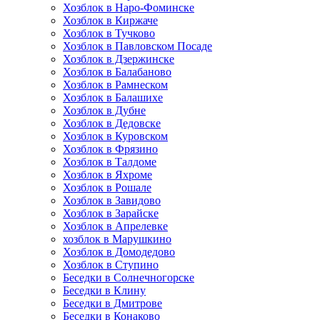
Хозблок в Наро-Фоминске
Хозблок в Киржаче
Хозблок в Тучково
Хозблок в Павловском Посаде
Хозблок в Дзержинске
Хозблок в Балабаново
Хозблок в Рамнеском
Хозблок в Балашихе
Хозблок в Дубне
Хозблок в Дедовске
Хозблок в Куровском
Хозблок в Фрязино
Хозблок в Талдоме
Хозблок в Яхроме
Хозблок в Рошале
Хозблок в Завидово
Хозблок в Зарайске
Хозблок в Апрелевке
хозблок в Марушкино
Хозблок в Домодедово
Хозблок в Ступино
Беседки в Солнечногорске
Беседки в Клину
Беседки в Дмитрове
Беседки в Конаково