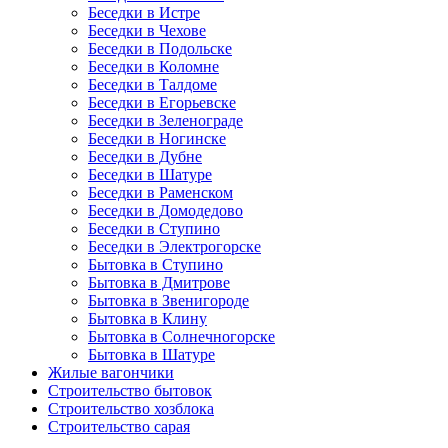
Беседки в Истре
Беседки в Чехове
Беседки в Подольске
Беседки в Коломне
Беседки в Талдоме
Беседки в Егорьевске
Беседки в Зеленограде
Беседки в Ногинске
Беседки в Дубне
Беседки в Шатуре
Беседки в Раменском
Беседки в Домодедово
Беседки в Ступино
Беседки в Электрогорске
Бытовка в Ступино
Бытовка в Дмитрове
Бытовка в Звенигороде
Бытовка в Клину
Бытовка в Солнечногорске
Бытовка в Шатуре
Жилые вагончики
Строительство бытовок
Строительство хозблока
Строительство сарая