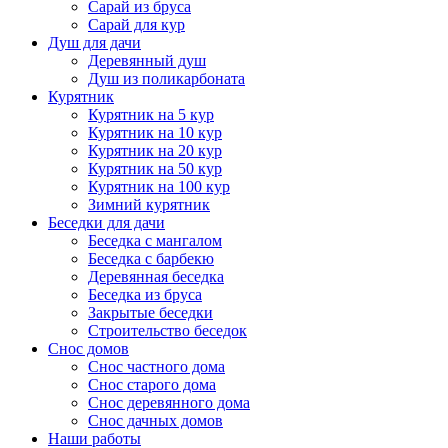
Сарай из бруса
Сарай для кур
Душ для дачи
Деревянный душ
Душ из поликарбоната
Курятник
Курятник на 5 кур
Курятник на 10 кур
Курятник на 20 кур
Курятник на 50 кур
Курятник на 100 кур
Зимний курятник
Беседки для дачи
Беседка с мангалом
Беседка с барбекю
Деревянная беседка
Беседка из бруса
Закрытые беседки
Строительство беседок
Снос домов
Снос частного дома
Снос старого дома
Снос деревянного дома
Снос дачных домов
Наши работы