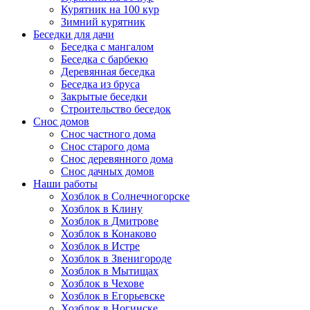
Курятник на 100 кур
Зимний курятник
Беседки для дачи
Беседка с мангалом
Беседка с барбекю
Деревянная беседка
Беседка из бруса
Закрытые беседки
Строительство беседок
Снос домов
Снос частного дома
Снос старого дома
Снос деревянного дома
Снос дачных домов
Наши работы
Хозблок в Солнечногорске
Хозблок в Клину
Хозблок в Дмитрове
Хозблок в Конаково
Хозблок в Истре
Хозблок в Звенигороде
Хозблок в Мытищах
Хозблок в Чехове
Хозблок в Егорьевске
Хозблок в Ногинске