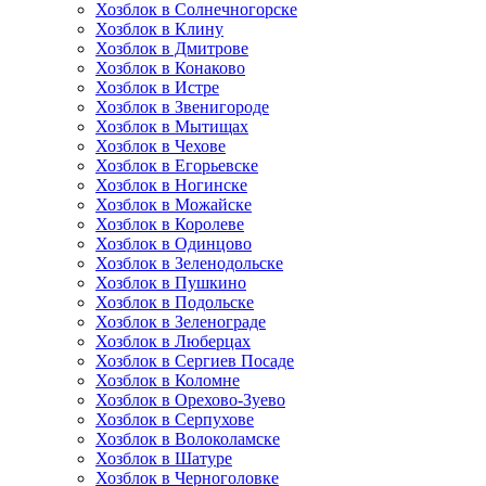
Хозблок в Солнечногорске
Хозблок в Клину
Хозблок в Дмитрове
Хозблок в Конаково
Хозблок в Истре
Хозблок в Звенигороде
Хозблок в Мытищах
Хозблок в Чехове
Хозблок в Егорьевске
Хозблок в Ногинске
Хозблок в Можайске
Хозблок в Королеве
Хозблок в Одинцово
Хозблок в Зеленодольске
Хозблок в Пушкино
Хозблок в Подольске
Хозблок в Зеленограде
Хозблок в Люберцах
Хозблок в Сергиев Посаде
Хозблок в Коломне
Хозблок в Орехово-Зуево
Хозблок в Серпухове
Хозблок в Волоколамске
Хозблок в Шатуре
Хозблок в Черноголовке