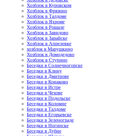
Хозблок в Куровском
Хозблок в Фрязино
Хозблок в Талдоме
Хозблок в Яхроме
Хозблок в Рошале
Хозблок в Завидово
Хозблок в Зарайске
Хозблок в Апрелевке
хозблок в Марушкино
Хозблок в Домодедово
Хозблок в Ступино
Беседки в Солнечногорске
Беседки в Клину
Беседки в Дмитрове
Беседки в Конаково
Беседки в Истре
Беседки в Чехове
Беседки в Подольске
Беседки в Коломне
Беседки в Талдоме
Беседки в Егорьевске
Беседки в Зеленограде
Беседки в Ногинске
Беседки в Дубне