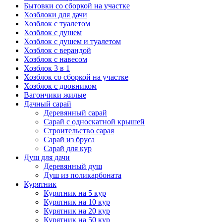
Бытовки со сборкой на участке
Хозблоки для дачи
Хозблок с туалетом
Хозблок с душем
Хозблок с душем и туалетом
Хозблок с верандой
Хозблок с навесом
Хозблок 3 в 1
Хозблок со сборкой на участке
Хозблок с дровником
Вагончики жилые
Дачный сарай
Деревянный сарай
Cарай с односкатной крышей
Строительство сарая
Сарай из бруса
Сарай для кур
Душ для дачи
Деревянный душ
Душ из поликарбоната
Курятник
Курятник на 5 кур
Курятник на 10 кур
Курятник на 20 кур
Курятник на 50 кур