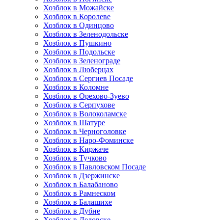
Хозблок в Можайске
Хозблок в Королеве
Хозблок в Одинцово
Хозблок в Зеленодольске
Хозблок в Пушкино
Хозблок в Подольске
Хозблок в Зеленограде
Хозблок в Люберцах
Хозблок в Сергиев Посаде
Хозблок в Коломне
Хозблок в Орехово-Зуево
Хозблок в Серпухове
Хозблок в Волоколамске
Хозблок в Шатуре
Хозблок в Черноголовке
Хозблок в Наро-Фоминске
Хозблок в Киржаче
Хозблок в Тучково
Хозблок в Павловском Посаде
Хозблок в Дзержинске
Хозблок в Балабаново
Хозблок в Рамнеском
Хозблок в Балашихе
Хозблок в Дубне
Хозблок в Дедовске