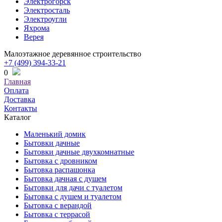
Электрогорск
Электросталь
Электроугли
Яхрома
Верея
Малоэтажное деревянное строительство
+7 (499) 394-33-21
0
Главная
Оплата
Доставка
Контакты
Каталог
Маленький домик
Бытовки дачные
Бытовки дачные двухкомнатные
Бытовка с дровником
Бытовка распашонка
Бытовка дачная с душем
Бытовки для дачи с туалетом
Бытовка с душем и туалетом
Бытовка с верандой
Бытовка с террасой