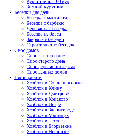
Курятник на 100 кур
Зимний курятник
Беседки для дачи
Беседка с мангалом
Беседка с барбекю
Деревянная беседка
Беседка из бруса
Закрытые беседки
Строительство беседок
Снос домов
Снос частного дома
Снос старого дома
Снос деревянного дома
Снос дачных домов
Наши работы
Хозблок в Солнечногорске
Хозблок в Клину
Хозблок в Дмитрове
Хозблок в Конаково
Хозблок в Истре
Хозблок в Звенигороде
Хозблок в Мытищах
Хозблок в Чехове
Хозблок в Егорьевске
Хозблок в Ногинске