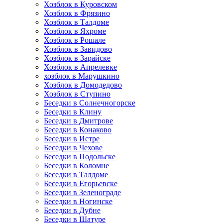
Хозблок в Куровском
Хозблок в Фрязино
Хозблок в Талдоме
Хозблок в Яхроме
Хозблок в Рошале
Хозблок в Завидово
Хозблок в Зарайске
Хозблок в Апрелевке
хозблок в Марушкино
Хозблок в Домодедово
Хозблок в Ступино
Беседки в Солнечногорске
Беседки в Клину
Беседки в Дмитрове
Беседки в Конаково
Беседки в Истре
Беседки в Чехове
Беседки в Подольске
Беседки в Коломне
Беседки в Талдоме
Беседки в Егорьевске
Беседки в Зеленограде
Беседки в Ногинске
Беседки в Дубне
Беседки в Шатуре