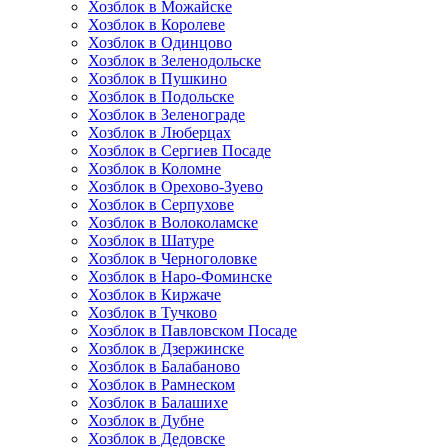
Хозблок в Можайске
Хозблок в Королеве
Хозблок в Одинцово
Хозблок в Зеленодольске
Хозблок в Пушкино
Хозблок в Подольске
Хозблок в Зеленограде
Хозблок в Люберцах
Хозблок в Сергиев Посаде
Хозблок в Коломне
Хозблок в Орехово-Зуево
Хозблок в Серпухове
Хозблок в Волоколамске
Хозблок в Шатуре
Хозблок в Черноголовке
Хозблок в Наро-Фоминске
Хозблок в Киржаче
Хозблок в Тучково
Хозблок в Павловском Посаде
Хозблок в Дзержинске
Хозблок в Балабаново
Хозблок в Рамнеском
Хозблок в Балашихе
Хозблок в Дубне
Хозблок в Дедовске